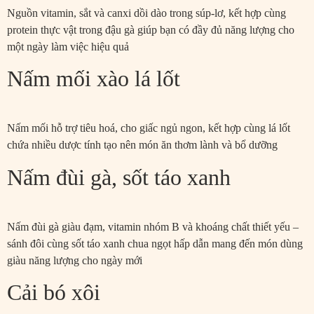
Nguồn vitamin, sắt và canxi dồi dào trong súp-lơ, kết hợp cùng
protein thực vật trong đậu gà giúp bạn có đầy đủ năng lượng cho
một ngày làm việc hiệu quả
Nấm mối xào lá lốt
Nấm mối hỗ trợ tiêu hoá, cho giấc ngủ ngon, kết hợp cùng lá lốt
chứa nhiều dược tính tạo nên món ăn thơm lành và bổ dưỡng
Nấm đùi gà, sốt táo xanh
Nấm đùi gà giàu đạm, vitamin nhóm B và khoáng chất thiết yếu –
sánh đôi cùng sốt táo xanh chua ngọt hấp dẫn mang đến món dùng
giàu năng lượng cho ngày mới
Cải bó xôi