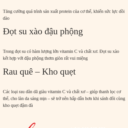
Tăng cường quá trình sản xuất protein của cơ thể, khiến sức lực dồi
dào
Đọt su xào đậu phộng
Trong đọt su có hàm lượng lớn vitamin C và chất xơ. Đọt su xào
kết hợp với đậu phộng thơm giòn rất vui miệng
Rau quê – Kho quẹt
Các loại rau dân dã giàu vitamin C và chất xơ – giúp thanh lọc cơ
thể, cho làn da sáng mịn – sẽ trở nên hấp dẫn hơn khi sánh đôi cùng
kho quẹt đậm đà
Thực đơn Mỹ thực