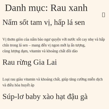
Danh mục:
Rau xanh
Nấm sốt tam vị, hấp lá sen
Vị thơm giòn của nấm bào ngư quyện với nước sốt cay nhẹ và hấp
chín trong lá sen – mang đến vị ngon mới lạ ấn tượng,
cùng lượng đạm, vitamin và khoáng chất dồi dào
Rau rừng Gia Lai
Loại rau giàu vitamin và khoáng chất, giúp tăng cường miễn dịch
và điều hòa huyết áp
Súp-lơ baby xào hạt đậu gà