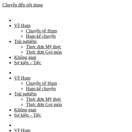
Chuyển đến nội dung
Về Hum
Chuyện về Hum
Hum kể chuyện
Trải nghiệm
Thực đơn Mỹ thực
Thực đơn Gọi món
Không gian
Sự kiện – Tiệc
Về Hum
Chuyện về Hum
Hum kể chuyện
Trải nghiệm
Thực đơn Mỹ thực
Thực đơn Gọi món
Không gian
Sự kiện – Tiệc
Về Hum