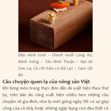
Đậu nành tươi – Chanh muối Long An;
Bánh tráng – Táo Ninh Thuận – Hạt kê
Sơn La; Cà rốt hữu cơ Đà Lạt – Cam Cái
Bè
Câu chuyện quen-lạ của nông sản Việt
Khi từng món trong thực đơn dần dà xuất hiện theo thứ
tự, trên bàn ăn cũng xuất hiện nhiều hơn những câu
chuyện về gia đình, như lọ mứt gừng ngày Tết có sự góp
công của cả nhà, hoặc những ngày bụng con đau thắt có