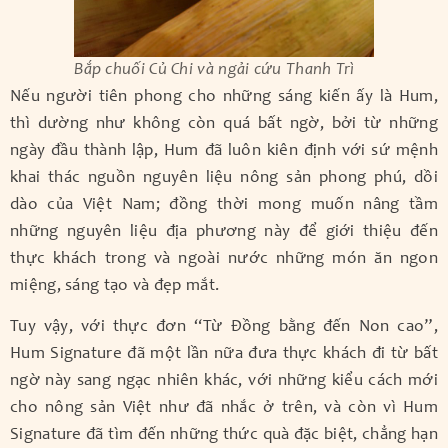
Bắp chuối Củ Chi và ngải cứu Thanh Trì
Nếu người tiên phong cho những sáng kiến ấy là Hum,
thì dường như không còn quá bất ngờ, bởi từ những
ngày đầu thành lập, Hum đã luôn kiên định với sứ mệnh
khai thác nguồn nguyên liệu nông sản phong phú, dồi
dào của Việt Nam; đồng thời mong muốn nâng tầm
những nguyên liệu địa phương này để giới thiệu đến
thực khách trong và ngoài nước những món ăn ngon
miệng, sáng tạo và đẹp mắt.
Tuy vậy, với thực đơn “Từ Đồng bằng đến Non cao”,
Hum Signature đã một lần nữa đưa thực khách đi từ bất
ngờ này sang ngạc nhiên khác, với những kiểu cách mới
cho nông sản Việt như đã nhắc ở trên, và còn vì Hum
Signature đã tìm đến những thức quà đặc biệt, chẳng hạn