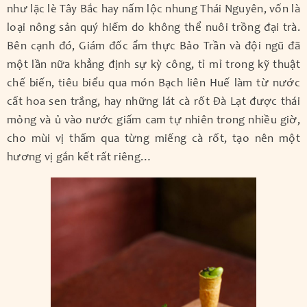
như lặc lè Tây Bắc hay nấm lộc nhung Thái Nguyên, vốn là
loại nông sản quý hiếm do không thể nuôi trồng đại trà.
Bên cạnh đó, Giám đốc ẩm thực Bảo Trần và đội ngũ đã
một lần nữa khẳng định sự kỳ công, tỉ mỉ trong kỹ thuật
chế biến, tiêu biểu qua món Bạch liên Huế làm từ nước
cất hoa sen trắng, hay những lát cà rốt Đà Lạt được thái
mỏng và ủ vào nước giấm cam tự nhiên trong nhiều giờ,
cho mùi vị thấm qua từng miếng cà rốt, tạo nên một
hương vị gắn kết rất riêng…