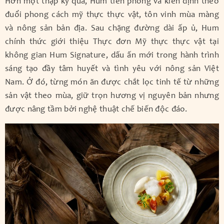
Hơn một thập kỷ qua, Hum tiên phong và kiên định theo
đuổi phong cách mỹ thực thực vật, tôn vinh mùa màng
và nông sản bản địa. Sau chặng đường dài ấp ủ, Hum
chính thức giới thiệu Thực đơn Mỹ thực thực vật tại
không gian Hum Signature, dấu ấn mới trong hành trình
sáng tạo đầy tâm huyết và tình yêu với nông sản Việt
Nam. Ở đó, từng món ăn được chắt lọc tinh tế từ những
sản vật theo mùa, giữ trọn hương vị nguyên bản nhưng
được nâng tầm bởi nghệ thuật chế biến độc đáo.