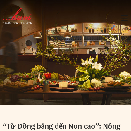
“Từ Đồng bằng đến Non cao”: Nông