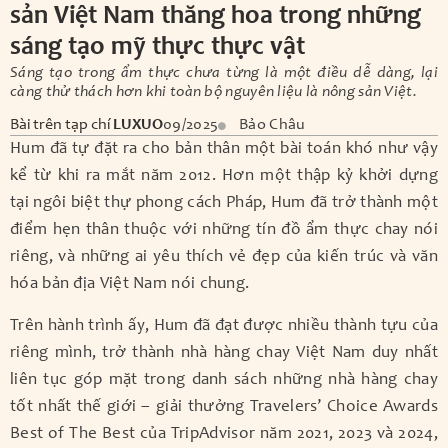
sản Việt Nam thăng hoa trong những
sáng tạo mỹ thực thực vật
Sáng tạo trong ẩm thực chưa từng là một điều dễ dàng, lại
càng thử thách hơn khi toàn bộ nguyên liệu là nông sản Việt.
Bài trên tạp chí
LUXUO
09/2025
Bảo Châu
Hum đã tự đặt ra cho bản thân một bài toán khó như vậy
kể từ khi ra mắt năm 2012. Hơn một thập kỷ khởi dựng
tại ngôi biệt thự phong cách Pháp, Hum đã trở thành một
điểm hẹn thân thuộc với những tín đồ ẩm thực chay nói
riêng, và những ai yêu thích vẻ đẹp của kiến trúc và văn
hóa bản địa Việt Nam nói chung.
Trên hành trình ấy, Hum đã đạt được nhiều thành tựu của
riêng mình, trở thành nhà hàng chay Việt Nam duy nhất
liên tục góp mặt trong danh sách những nhà hàng chay
tốt nhất thế giới – giải thưởng Travelers’ Choice Awards
Best of The Best của TripAdvisor năm 2021, 2023 và 2024,