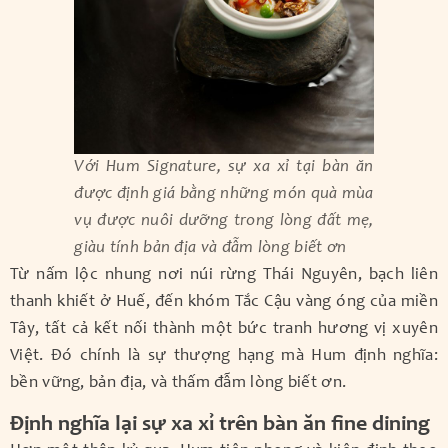
Với Hum Signature, sự xa xỉ tại bàn ăn
được định giá bằng những món quà mùa
vụ được nuôi dưỡng trong lòng đất mẹ,
giàu tính bản địa và đẫm lòng biết ơn
Từ nấm lộc nhung nơi núi rừng Thái Nguyên, bạch liên
thanh khiết ở Huế, đến khóm Tắc Cậu vàng óng của miền
Tây, tất cả kết nối thành một bức tranh hương vị xuyên
Việt. Đó chính là sự thượng hạng mà Hum định nghĩa:
bền vững, bản địa, và thấm đẫm lòng biết ơn.
Định nghĩa lại sự xa xỉ trên bàn ăn fine dining