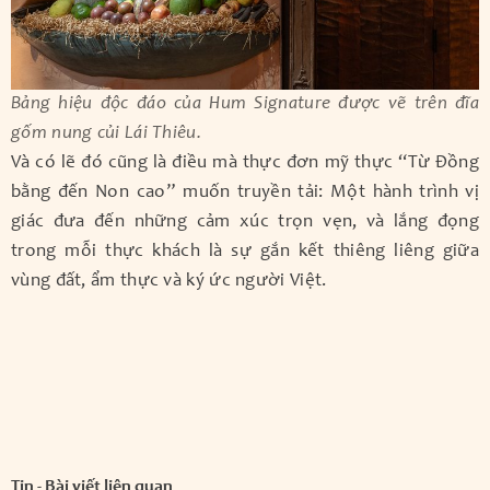
Bảng hiệu độc đáo của Hum Signature được vẽ trên đĩa
gốm nung củi Lái Thiêu.
Và có lẽ đó cũng là điều mà thực đơn mỹ thực “Từ Đồng
bằng đến Non cao” muốn truyền tải: Một hành trình vị
giác đưa đến những cảm xúc trọn vẹn, và lắng đọng
trong mỗi thực khách là sự gắn kết thiêng liêng giữa
vùng đất, ẩm thực và ký ức người Việt.
Tin - Bài viết liên quan