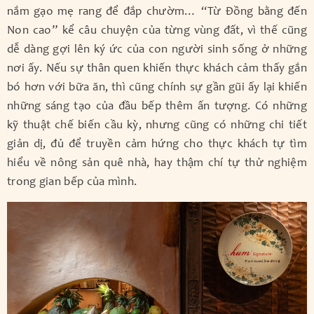
nắm gạo mẹ rang để đắp chườm… “Từ Đồng bằng đến
Non cao” kể câu chuyện của từng vùng đất, vì thế cũng
dễ dàng gợi lên ký ức của con người sinh sống ở những
nơi ấy. Nếu sự thân quen khiến thực khách cảm thấy gắn
bó hơn với bữa ăn, thì cũng chính sự gần gũi ấy lại khiến
những sáng tạo của đầu bếp thêm ấn tượng. Có những
kỹ thuật chế biến cầu kỳ, nhưng cũng có những chi tiết
giản dị, đủ để truyền cảm hứng cho thực khách tự tìm
hiểu về nông sản quê nhà, hay thậm chí tự thử nghiệm
trong gian bếp của mình.