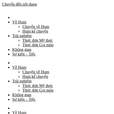
Chuyển đến nội dung
Về Hum
Chuyện về Hum
Hum kể chuyện
Trải nghiệm
Thực đơn Mỹ thực
Thực đơn Gọi món
Không gian
Sự kiện – Tiệc
Về Hum
Chuyện về Hum
Hum kể chuyện
Trải nghiệm
Thực đơn Mỹ thực
Thực đơn Gọi món
Không gian
Sự kiện – Tiệc
Về Hum