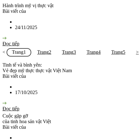
Hành trình mỹ vị thực vật
Bài viết của
24/11/2025
Đọc tiếp
<
Trang
1
Trang
2
Trang
3
Trang
4
Trang
5
>
Tinh tế và bình yên:
Vẻ đẹp mỹ thực thực vật Việt Nam
Bài viết của
17/10/2025
Đọc tiếp
Cuộc gặp gỡ
của tinh hoa sản vật Việt
Bài viết của