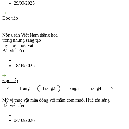
29/09/2025
Đọc tiếp
Nông sản Việt Nam thăng hoa
trong những sáng tạo
mỹ thực thực vật
Bài viết của
18/09/2025
Đọc tiếp
<
Trang
1
Trang
2
Trang
3
Trang
4
>
Mỹ vị thực vật mùa đông với mâm cơm muối Huế tỏa sáng
Bài viết của
04/02/2026