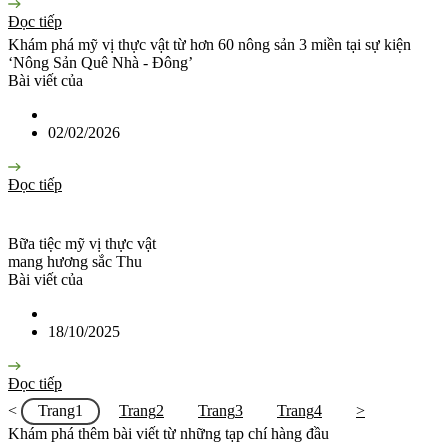
Đọc tiếp
Khám phá mỹ vị thực vật từ hơn 60 nông sản 3 miền tại sự kiện
‘Nông Sản Quê Nhà - Đông’
Bài viết của
02/02/2026
Đọc tiếp
Bữa tiệc mỹ vị thực vật
mang hương sắc Thu
Bài viết của
18/10/2025
Đọc tiếp
<
Trang
1
Trang
2
Trang
3
Trang
4
>
Khám phá thêm bài viết từ những tạp chí hàng đầu