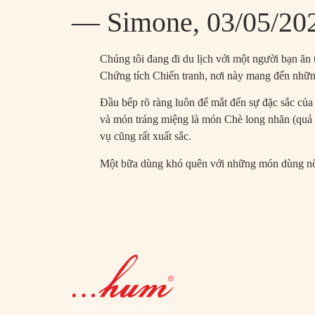
— Simone, 03/05/20
Chúng tôi đang đi du lịch với một người bạn ăn
Chứng tích Chiến tranh, nơi này mang đến những
Đầu bếp rõ ràng luôn để mắt đến sự đặc sắc c
và món tráng miệng là món Chè long nhãn (quả nh
vụ cũng rất xuất sắc.
Một bữa dùng khó quên với những món dùng nổi