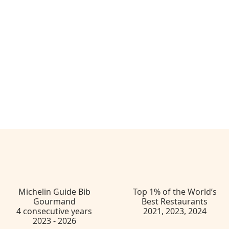
Michelin Guide Bib
Top 1% of the World’s
Gourmand
Best Restaurants
4 consecutive years
2021, 2023, 2024
Fine-Dining Plant-based
2023 - 2026