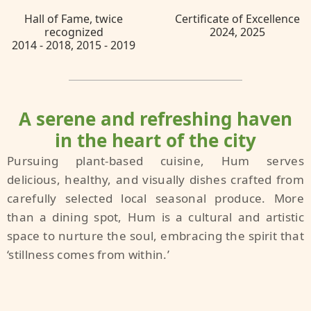
Experience
Hall of Fame, twice
Certificate of Excellence
recognized
2024, 2025
2014 - 2018, 2015 - 2019
Reserve a table
A serene and refreshing haven
in the heart of the city
Pursuing plant-based cuisine, Hum serves
delicious, healthy, and visually dishes crafted from
carefully selected local seasonal produce. More
than a dining spot, Hum is a cultural and artistic
space to nurture the soul, embracing the spirit that
‘stillness comes from within.’