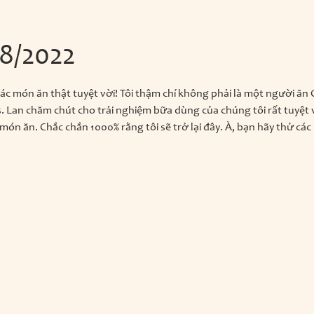
08/2022
ác món ăn thật tuyệt vời! Tôi thậm chí không phải là một người ă
s. Lan chăm chút cho trải nghiệm bữa dùng của chúng tôi rất tuyệt 
 món ăn. Chắc chắn 1000% rằng tôi sẽ trở lại đây. À, bạn hãy thử các 