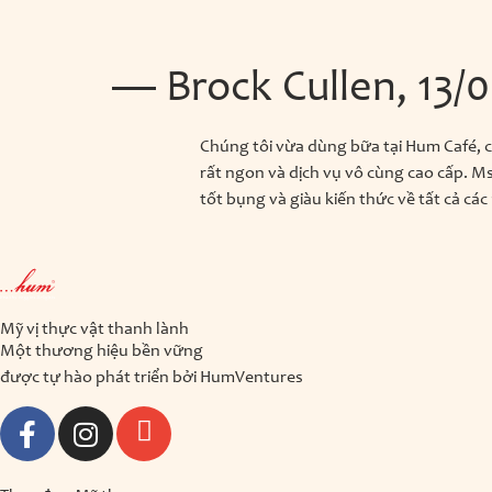
— Brock Cullen, 13/
Chúng tôi vừa dùng bữa tại Hum Café, c
rất ngon và dịch vụ vô cùng cao cấp. M
tốt bụng và giàu kiến thức về tất cả các
Mỹ vị thực vật thanh lành
Một thương hiệu bền vững
được tự hào phát triển bởi
HumVentures