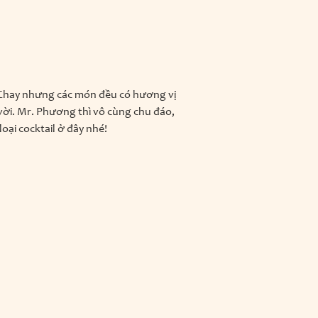
n Chay nhưng các món đều có hương vị
vời. Mr. Phương thì vô cùng chu đáo,
loại cocktail ở đây nhé!