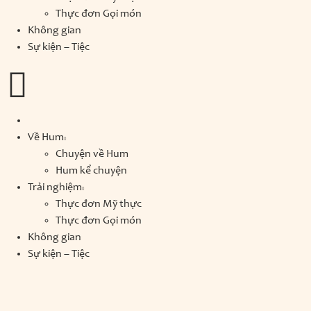
Thực đơn Gọi món
Không gian
Sự kiện – Tiệc
Về Hum
Chuyện về Hum
Hum kể chuyện
Trải nghiệm
Thực đơn Mỹ thực
Thực đơn Gọi món
Không gian
Sự kiện – Tiệc